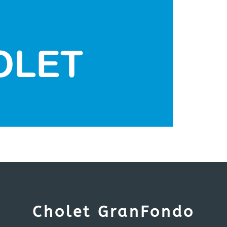
Cholet GranFondo