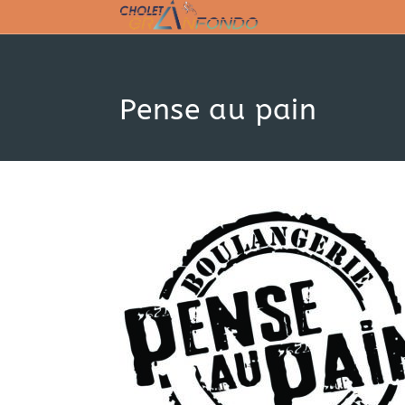
Skip
to
content
Pense au pain