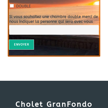
DOUBLE
Si vous souhaitez une chambre double merci de
nous indiquer la personne qui sera avec vous
ENVOYER
Cholet GranFondo