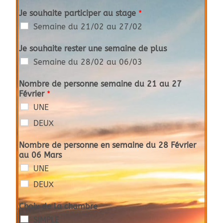
Je souhaite participer au stage
*
Semaine du 21/02 au 27/02
Je souhaite rester une semaine de plus
Semaine du 28/02 au 06/03
Nombre de personne semaine du 21 au 27
Février
*
UNE
DEUX
Nombre de personne en semaine du 28 Février
au 06 Mars
UNE
DEUX
Choix de la chambre
SIMPLE