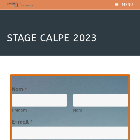
MENU
STAGE CALPE 2023
Nom
*
Prénom
Nom
E-mail
*