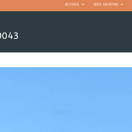
ACCUEIL
NOS SAISONS
0043