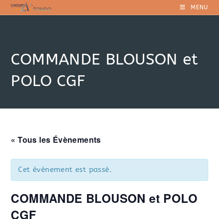
Skip
MENU
to
content
COMMANDE BLOUSON et
POLO CGF
« Tous les Évènements
Cet évènement est passé.
COMMANDE BLOUSON et POLO
CGF