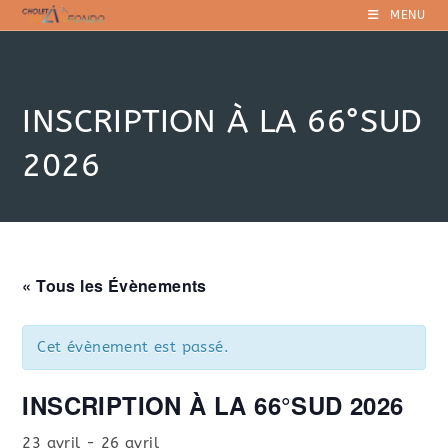
Skip
MENU
to
content
INSCRIPTION À LA 66°SUD
2026
« Tous les Évènements
Cet évènement est passé.
INSCRIPTION À LA 66°SUD 2026
23 avril
-
26 avril