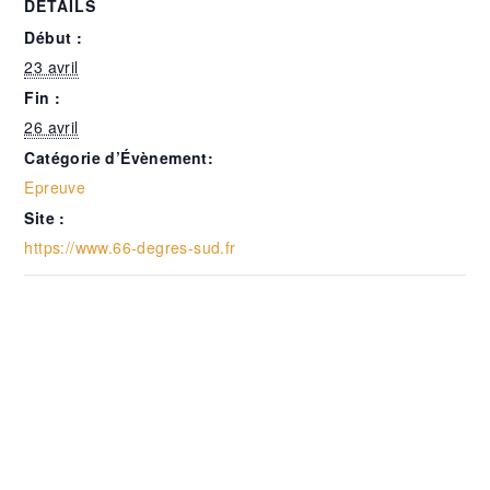
DÉTAILS
Début :
23 avril
Fin :
26 avril
Catégorie d’Évènement:
Epreuve
Site :
https://www.66-degres-sud.fr