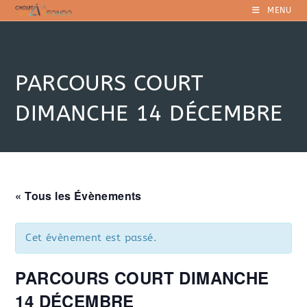
Skip
MENU
to
content
PARCOURS COURT
DIMANCHE 14 DÉCEMBRE
« Tous les Évènements
Cet évènement est passé.
PARCOURS COURT DIMANCHE
14 DÉCEMBRE