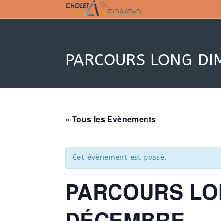
Skip
to
content
PARCOURS LONG DI
« Tous les Évènements
Cet évènement est passé.
PARCOURS LO
DÉCEMBRE