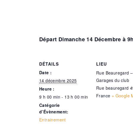
Départ Dimanche 14 Décembre à 9h
DÉTAILS
LIEU
Date :
Rue Beauregard –
Garages du club
14 décembre 2025
Rue beauregard
4
Heure :
France
+ Google 
9 h 00 min - 13 h 00 min
Catégorie
d’Évènement:
Entrainement