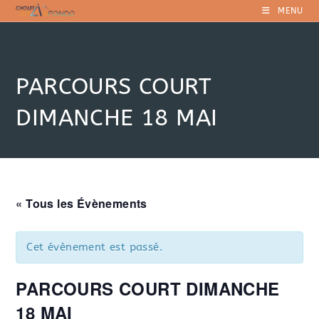
Skip
MENU
to
content
PARCOURS COURT
DIMANCHE 18 MAI
« Tous les Évènements
Cet évènement est passé.
PARCOURS COURT DIMANCHE
18 MAI