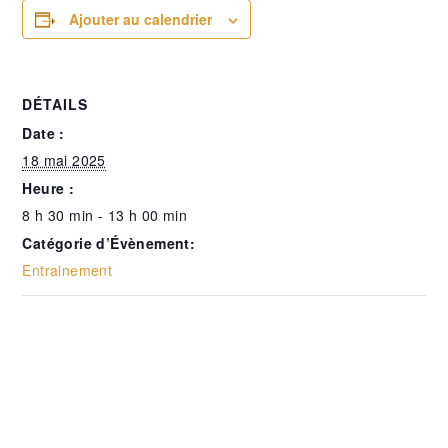
Ajouter au calendrier
DÉTAILS
Date :
18 mai 2025
Heure :
8 h 30 min - 13 h 00 min
Catégorie d’Évènement:
Entrainement