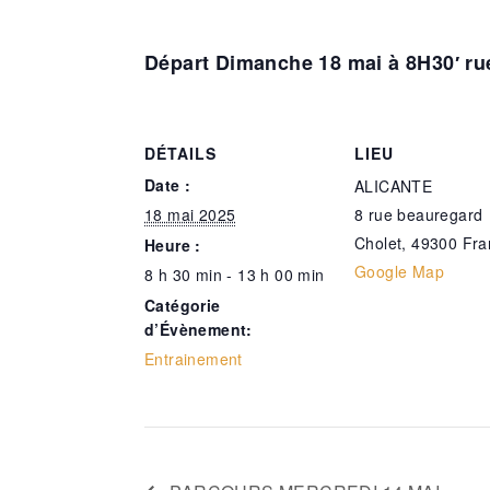
Départ Dimanche 18 mai à 8H30′ r
DÉTAILS
LIEU
Date :
ALICANTE
18 mai 2025
8 rue beauregard
Cholet
,
49300
Fra
Heure :
Google Map
8 h 30 min - 13 h 00 min
Catégorie
d’Évènement:
Entrainement