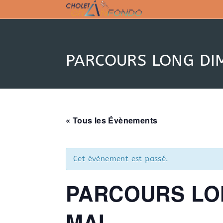
Skip
to
content
PARCOURS LONG DI
« Tous les Évènements
Cet évènement est passé.
PARCOURS LO
MAI