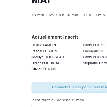
18 mai 2025 / 8 h 30 min
-
13 h 00 min
Actuellement inscrit
Cédric LAMPIN
David POUZE
Pascal LEBRUN
Emmanuel HE
Jocelyn ROUSSEAU
David BOURDI
Didier BOURIGAULT
Stéphane Bo
Olivier FRADIN
Connectez-vous pour vous insc
Identifiant ou adresse e-mail