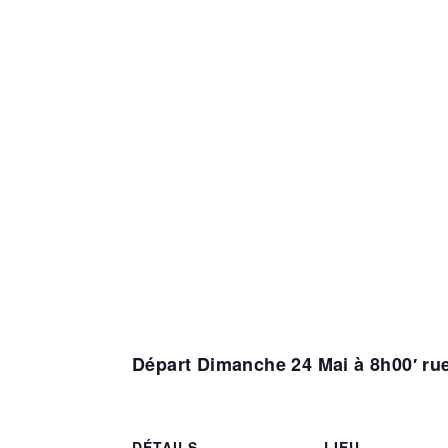
Départ Dimanche 24 Mai à 8h00′ ru
DÉTAILS
LIEU