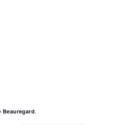
.
e Beauregard