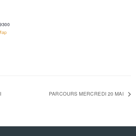
9300
Map
I
PARCOURS MERCREDI 20 MAI