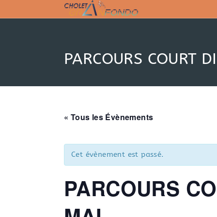
Skip
to
content
PARCOURS COURT D
« Tous les Évènements
Cet évènement est passé.
PARCOURS CO
MAI