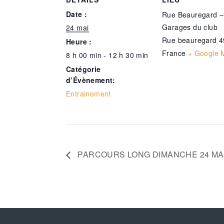
Date :
Rue Beauregard –
Garages du club
24 mai
Rue beauregard
4
Heure :
France
+ Google 
8 h 00 min - 12 h 30 min
Catégorie
d’Évènement:
Entrainement
PARCOURS LONG DIMANCHE 24 MA