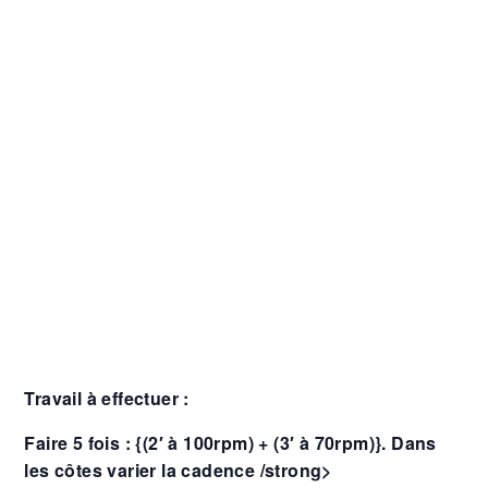
Travail à effectuer :
Faire 5 fois : {(2′ à 100rpm) + (3′ à 70rpm)}. Dans
les côtes varier la cadence /strong>