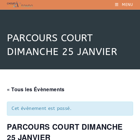
Skip
MENU
to
content
PARCOURS COURT
DIMANCHE 25 JANVIER
« Tous les Évènements
Cet évènement est passé.
PARCOURS COURT DIMANCHE
25 JANVIER