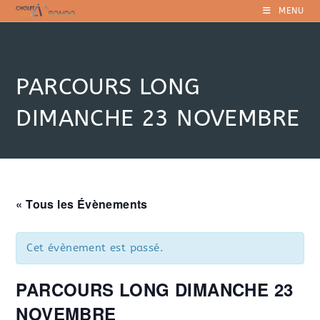
Skip
MENU
to
content
PARCOURS LONG
DIMANCHE 23 NOVEMBRE
« Tous les Évènements
Cet évènement est passé.
PARCOURS LONG DIMANCHE 23
NOVEMBRE