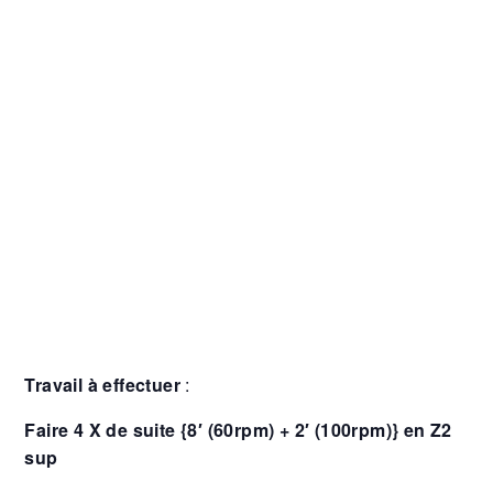
Travail à effectuer
:
Faire 4 X de suite {8′ (60rpm) + 2′ (100rpm)} en Z2
sup