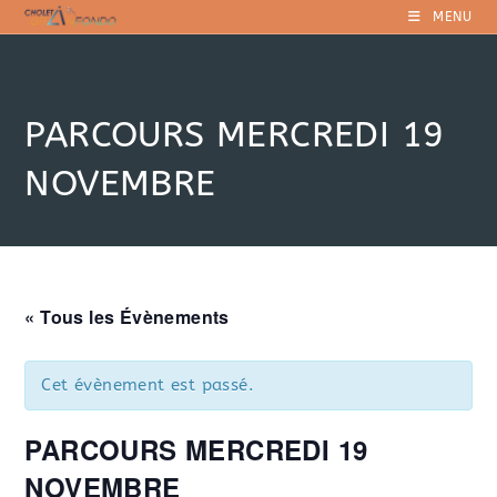
Skip
MENU
to
content
PARCOURS MERCREDI 19
NOVEMBRE
« Tous les Évènements
Cet évènement est passé.
PARCOURS MERCREDI 19
NOVEMBRE