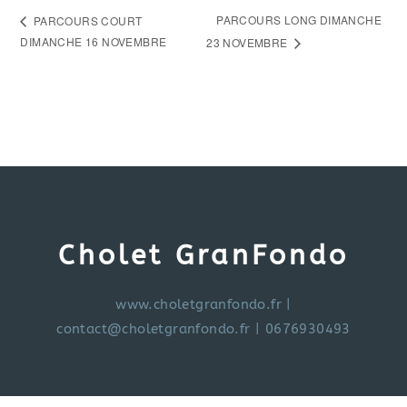
PARCOURS LONG DIMANCHE
PARCOURS COURT
DIMANCHE 16 NOVEMBRE
23 NOVEMBRE
Cholet GranFondo
www.choletgranfondo.fr
|
contact@choletgranfondo.fr
| 0676930493