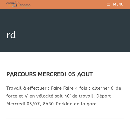
Skip
MENU
to
content
rd
PARCOURS MERCREDI 05 AOUT
Travail à effectuer : Faire Faire 4 fois : alterner 6' de
force et 4' en vélocité soit 40' de travail. Départ
Mercredi 05/07, 8h30' Parking de la gare .